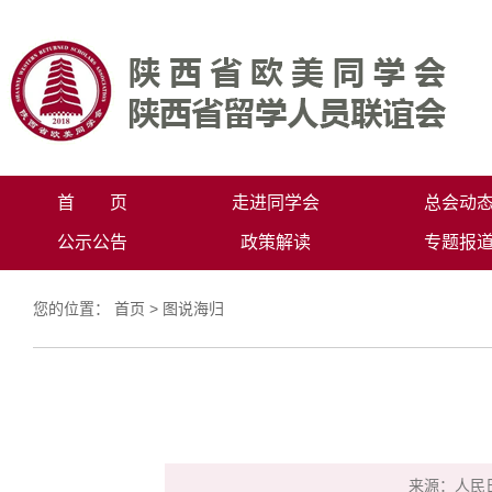
首 页
走进同学会
总会动
公示公告
政策解读
专题报
您的位置：
首页
>
图说海归
来源：人民