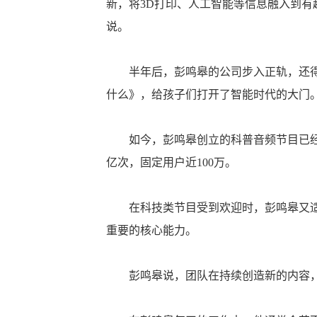
新，将3D打印、人工智能等信息融入到有
说。
半年后，彭鸣皋的公司步入正轨，还得到
什么》，给孩子们打开了智能时代的大门
如今，彭鸣皋创立的科普音频节目已经位于
亿次，固定用户近100万。
在科技类节目受到欢迎时，彭鸣皋又适时
重要的核心能力。
彭鸣皋说，团队在持续创造新的内容，