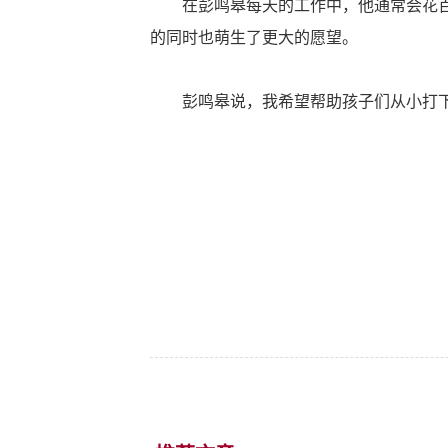
在彭鸣皋每天的工作中，他通常会花百分
的同时也萌生了更大的愿望。
彭鸣皋说，我希望帮助孩子们从小打下坚