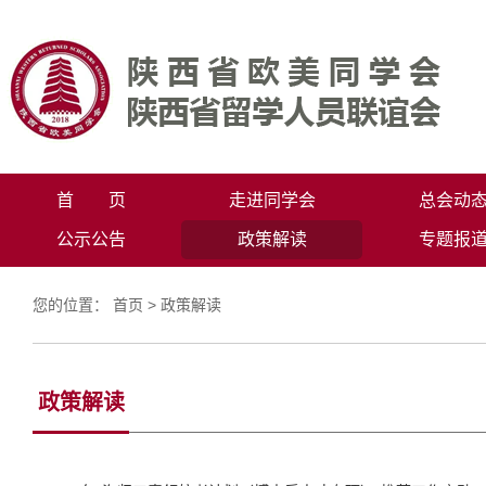
首 页
走进同学会
总会动
公示公告
政策解读
专题报
您的位置：
首页
>
政策解读
政策解读