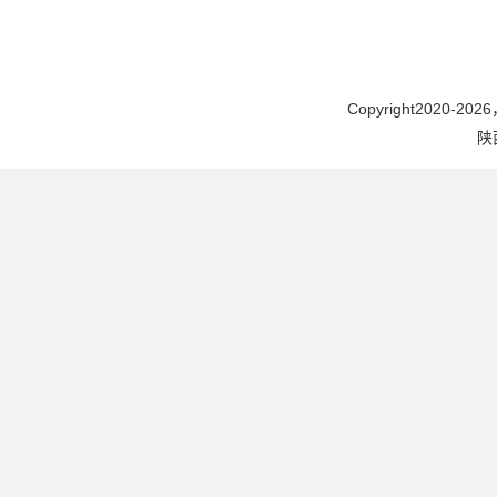
Copyright2020-2026，
陕