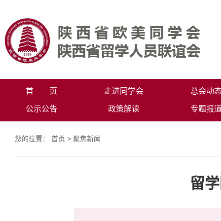
首 页
走进同学会
总会动
公示公告
政策解读
专题报
您的位置：
首页
>
聚焦新闻
留学