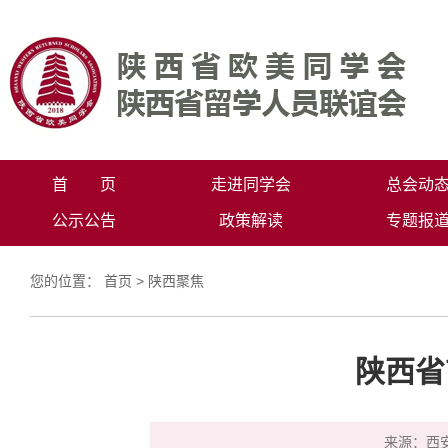
首 页
走进同学会
总会动
公示公告
政策解读
专题报
您的位置：
首页
>
陕西聚焦
陕西省
来源：西