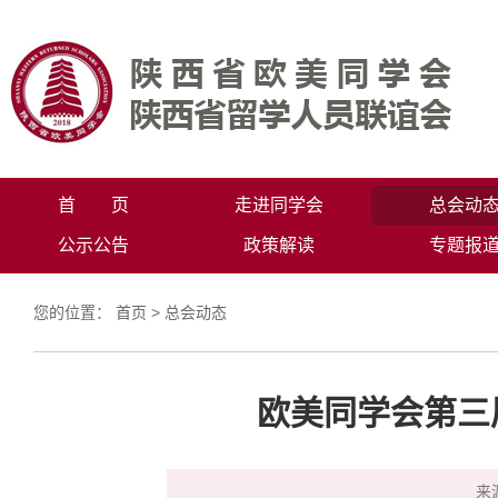
首 页
走进同学会
总会动
公示公告
政策解读
专题报
您的位置：
首页
>
总会动态
欧美同学会第三
来