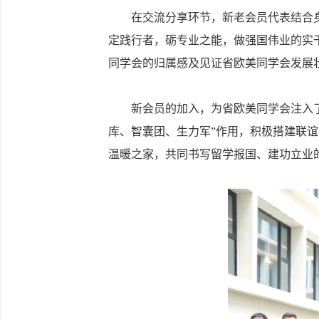
在交流分享环节，新老会员代表结合身
定践行者，砺专业之能，做强国伟业的实
同学会的归属感及见证省欧美同学会发展
新会员的加入，为省欧美同学会注入了新
库、智囊团、生力军”作用，积极搭建联
温暖之家，共同书写留学报国、建功立业