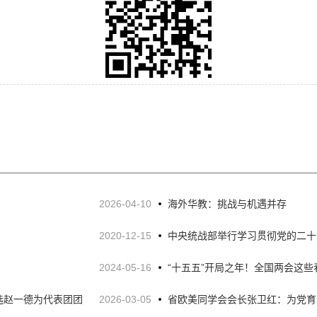
2026-04-10
海外华教：挑战与机遇并存
2020-12-15
中央统战部举行学习贯彻党的二十
2024-05-16
“十五五”开局之年！全国两会这
选赵一德为代表团团
2026-03-05
省欧美同学会会长张卫红：为党育