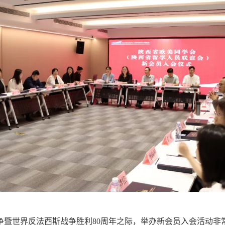
世界反法西斯战争胜利80周年之际，举办新会员入会活动非常