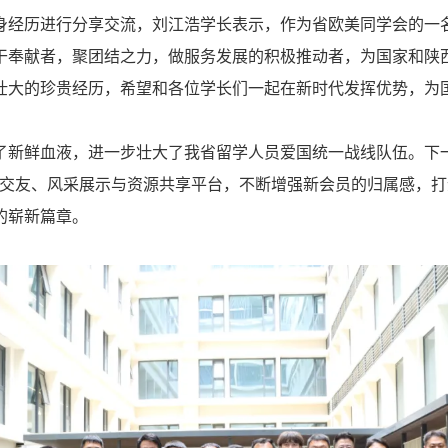
经历进行分享交流，刘江浩学长表示，作为省欧美同学会的一名
干奉献者，聚团结之力，做服务发展的积极推动者，为国家和陕
壮大的珍贵经历，希望和各位学长们一起在新时代发挥优势，为
鲜血液，进一步壮大了我省留学人员爱国统一战线队伍。下一
谊交友、风采展示与资源共享平台，不断增强新会员的归属感，
的崭新篇章。