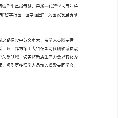
为国家作出卓越贡献，是新一代留学人员的榜
向“留学报国”“留学强国”，为国家发展贡献
之路建设中意义重大，留学人员既要传
者，陕西作为军工大省在国防科研领域贡献
能源关键领域，切实将新质生产力要求转化为
振，吸引更多留学人员加入省欧美同学会，