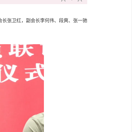
会长张卫红，副会长李何伟、段爽、张一驰