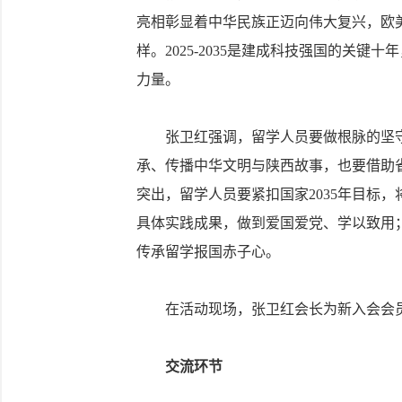
亮相彰显着中华民族正迈向伟大复兴，欧美
样。2025-2035是建成科技强国的关
力量。
张卫红强调，留学人员要做根脉的坚守
承、传播中华文明与陕西故事，也要借助
突出，留学人员要紧扣国家2035年目标
具体实践成果，做到爱国爱党、学以致用
传承留学报国赤子心。
在活动现场，张卫红会长为新入会会员
交流环节