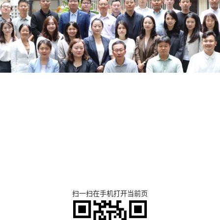
扫一扫在手机打开当前页