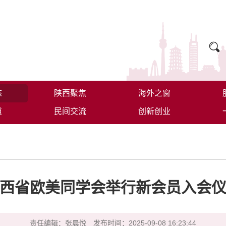
态
陕西聚焦
海外之窗
道
民间交流
创新创业
西省欧美同学会举行新会员入会
责任编辑：张晨悦
发布时间：2025-09-08 16:23:44