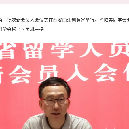
度第一批次新会员入会仪式在西安曲江创意谷举行。省欧美同学会
同学会秘书长吴琳主持。