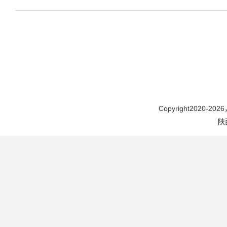
家
Copyright2020-2026，
陕