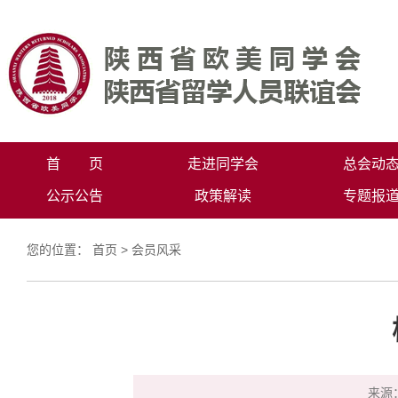
首 页
走进同学会
总会动
公示公告
政策解读
专题报
您的位置：
首页
>
会员风采
来源