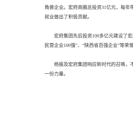
角兽企业。宏府商圈总投资31亿元，每年带
就业做出了积极贡献。
宏府集团先后投资100多亿元建设了宏府
民营企业100强”、“陕西省百强企业”
杨振及宏府集团响应新时代的召唤，不忘
一份力量。