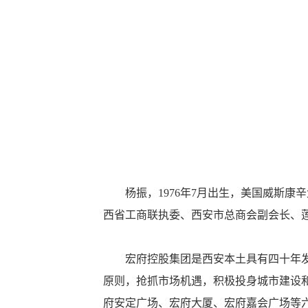
杨振，1976年7月出生，美国威斯康
西省工商联执委、西安市总商会副会长、
宏府控股集团是西安本土具有四十年发展
原则，抢抓市场机遇，积极投身城市建设
府安定广场、宏府大厦、宏府嘉会广场等